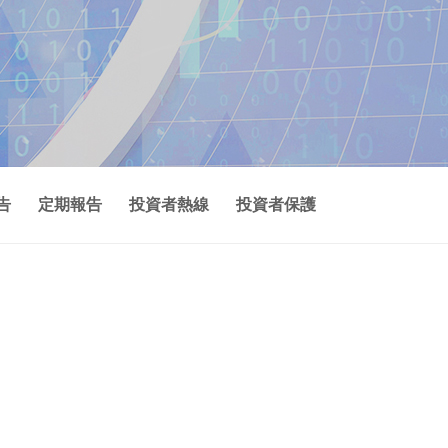
告
定期報告
投資者熱線
投資者保護