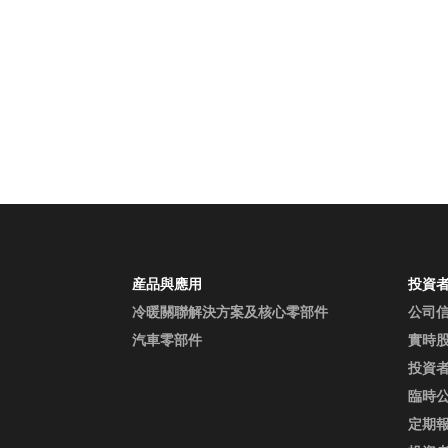
産品與應用
投資
冷暖關聯解決方案及核心零部件
公司
汽車零部件
實時
投資
臨時
定期