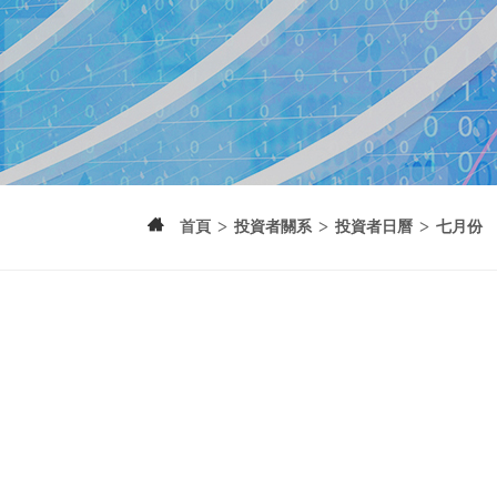
>
>
>
首頁
投資者關系
投資者日曆
七月份