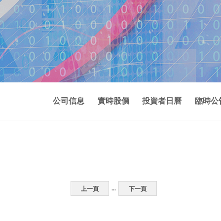
公司信息
實時股價
投資者日曆
臨時公
...
上一頁
下一頁