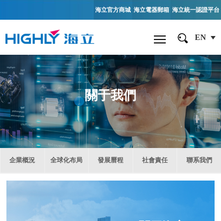
海立官方商城
海立電器郵箱
海立統一認證平台
EN
關于我們
企業概況
全球化布局
發展曆程
社會責任
聯系我們