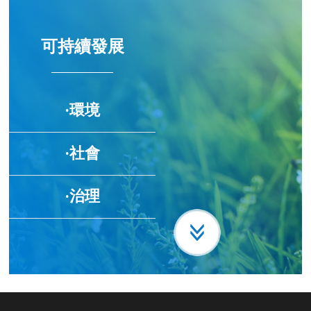
可持續發展
·環境
·社會
·治理