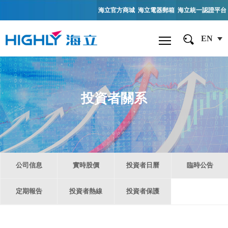
海立官方商城
海立電器郵箱
海立統一認證平台
EN
投資者關系
公司信息
實時股價
投資者日曆
臨時公告
定期報告
投資者熱線
投資者保護