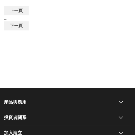
上一頁
...
下一頁
産品與應用
投資者關系
加入海立